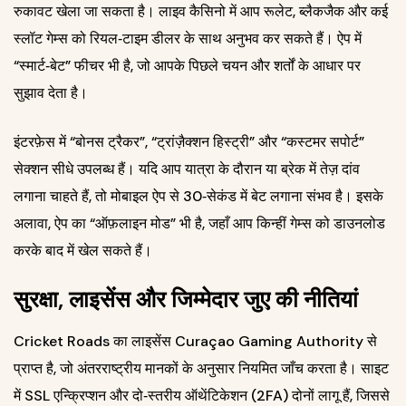
रुकावट खेला जा सकता है। लाइव कैसिनो में आप रूलेट, ब्लैकजैक और कई
स्लॉट गेम्स को रियल‑टाइम डीलर के साथ अनुभव कर सकते हैं। ऐप में
“स्मार्ट‑बेट” फीचर भी है, जो आपके पिछले चयन और शर्तों के आधार पर
सुझाव देता है।
इंटरफ़ेस में “बोनस ट्रैकर”, “ट्रांज़ैक्शन हिस्ट्री” और “कस्टमर सपोर्ट”
सेक्शन सीधे उपलब्ध हैं। यदि आप यात्रा के दौरान या ब्रेक में तेज़ दांव
लगाना चाहते हैं, तो मोबाइल ऐप से 30‑सेकंड में बेट लगाना संभव है। इसके
अलावा, ऐप का “ऑफ़लाइन मोड” भी है, जहाँ आप किन्हीं गेम्स को डाउनलोड
करके बाद में खेल सकते हैं।
सुरक्षा, लाइसेंस और जिम्मेदार जुए की नीतियां
Cricket Roads का लाइसेंस Curaçao Gaming Authority से
प्राप्त है, जो अंतरराष्ट्रीय मानकों के अनुसार नियमित जाँच करता है। साइट
में SSL एन्क्रिप्शन और दो‑स्तरीय ऑथेंटिकेशन (2FA) दोनों लागू हैं, जिससे