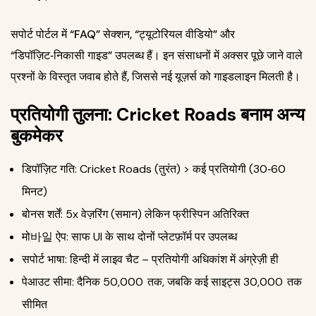
सपोर्ट पोर्टल में “FAQ” सेक्शन, “ट्यूटोरियल वीडियो” और
“डिपॉज़िट‑निकासी गाइड” उपलब्ध हैं। इन संसाधनों में अक्सर पूछे जाने वाले
प्रश्नों के विस्तृत जवाब होते हैं, जिससे नई यूज़र्स को गाइडलाइन मिलती है।
प्रतियोगी तुलना: Cricket Roads बनाम अन्य
बुकमेकर
डिपॉज़िट गति: Cricket Roads (तुरंत) > कई प्रतियोगी (30‑60
मिनट)
बोनस शर्तें: 5x वेज़रिंग (समान) लेकिन फ्रीस्पिन अतिरिक्त
मो바일 ऐप: साफ UI के साथ दोनों प्लेटफ़ॉर्म पर उपलब्ध
सपोर्ट भाषा: हिन्दी में लाइव चैट – प्रतियोगी अधिकांश में अंग्रेज़ी ही
पेआउट सीमा: दैनिक 50,000 ₹ तक, जबकि कई साइट्स 30,000 ₹ तक
सीमित