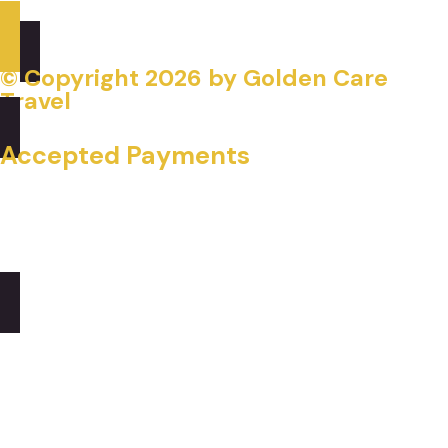
© Copyright
2026
by Golden Care
Travel
Accepted Payments