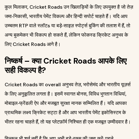
कुल मिलाकर, Cricket Roads उन खिलाड़ियों के लिए उपयुक्त है जो तेज़
जमा‑निकासी, भारतीय पेमेंट विकल्प और हिन्दी सपोर्ट चाहते हैं। यदि आप
उच्चतम RTP वाले स्लॉटs या बड़े‑साइज़ स्पोर्ट्स बुकिंग की तलाश में हैं, तो
अन्य बुकमेकर भी विकल्प हो सकते हैं, लेकिन फोकस्ड क्रिकेट अनुभव के
लिए Cricket Roads आगे है।
निष्कर्ष – क्या Cricket Roads आपके लिए
सही विकल्प है?
Cricket Roads का overall अनुभव तेज़, भरोसेमंद और भारतीय यूज़र्स
के लिए अनुकूलित लगता है। इसमें स्वागत बोनस, विविध भुगतान विधियां,
मोबाइल‑फ्रेंडली ऐप और मजबूत सुरक्षा मानक सम्मिलित हैं। यदि आपका
प्राथमिक लक्ष्य क्रिकेट सट्टा है और आप भारतीय पेमेंट इकोसिस्टम के
भीतर रहना चाहते हैं, तो यह प्लेटफ़ॉर्म निश्चित ही एक मजबूत उम्मीदवार है।
बिल्कुल भी शर्त नहीं है कि आप अभी बड़े‑रकम की जमा करें; पहले