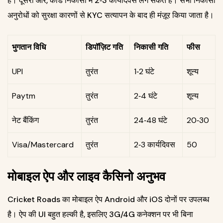
है। दूसरी ओर, कार्ड निकासी में 2‑3 कार्यदिवस लग सकते हैं। सभी निकासी
अनुरोधों को सुरक्षा कारणों से KYC सत्यापन के बाद ही मंज़ूर किया जाता है।
भुगतान विधि
डिपॉज़िट गति
निकासी गति
फीस
UPI
तुरंत
1‑2 घंटे
शून्य
Paytm
तुरंत
2‑4 घंटे
शून्य
नेट बैंकिंग
तुरंत
24‑48 घंटे
₹20‑₹30
Visa/Mastercard
तुरंत
2‑3 कार्यदिवस
₹50
मोबाइल ऐप और लाइव कैसिनो अनुभव
Cricket Roads का मोबाइल ऐप Android और iOS दोनों पर उपलब्ध
है। ऐप की UI बहुत हल्की है, इसलिए 3G/4G कनेक्शन पर भी बिना